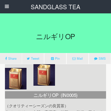
SANDGLASS TEA
ニルギリOP
Share
Tweet
Pin
Mail
SMS
ニルギリOP (IN0005)
（クオリティーシーズンの良質茶）