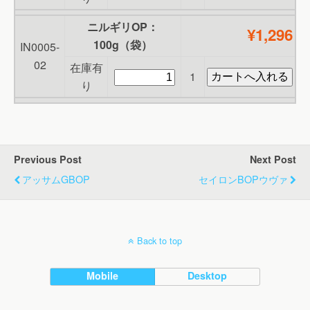
ニルギリOP：
¥1,296
100g（袋）
IN0005-
02
在庫有
1
り
Previous Post
Next Post
アッサムGBOP
セイロンBOPウヴァ
Back to top
Mobile
Desktop