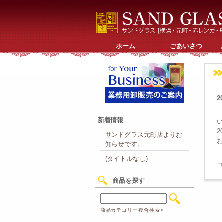
ホーム
ごあいさつ
2
新着情報
サンドグラス元町店よりお
知らせです。
(タイトルなし)
商品を探す
商品カテゴリー複合検索>