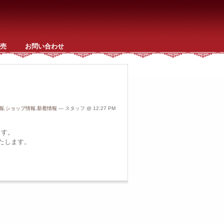
売
お問い合わせ
報
,
ショップ情報
,
新着情報
— スタッフ @ 12:27 PM
ます。
たします。