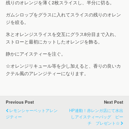
残りのオレンジを薄く2枚スライスし、半分に切る。
ガムシロップをグラスに入れてスライスの残りのオレン
ジを絞る。
氷とオレンジスライスを交互にグラス8分目まで入れ、
ストローと最初にカットしたオレンジを飾る。
静かにアイスティーを注ぐ。
☆オレンジリキュール等を少し加えると、香りの良いカ
クテル風のアレンジティーになります。
Previous Post
Next Post
レモンシャーベットアレン
HP連動！赤レンガ店にて水出
ジティー
しアイスティーバッグ ピー
チ プレゼント☆